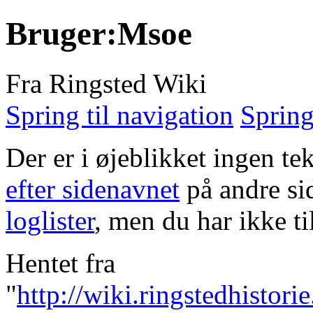
Bruger:Msoe
Fra Ringsted Wiki
Spring til navigation
Spring
Der er i øjeblikket ingen t
efter sidenavnet
på andre sid
loglister
, men du har ikke til
Hentet fra
"
http://wiki.ringstedhistor