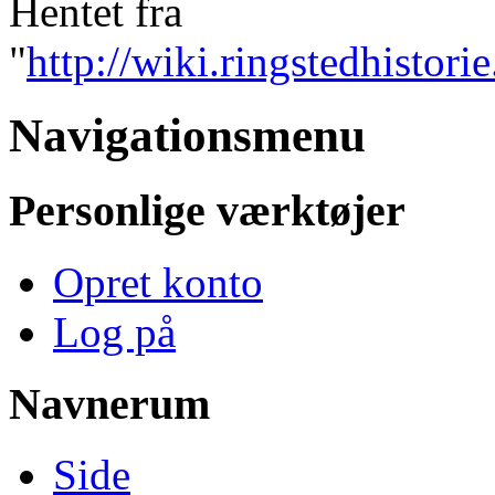
Hentet fra
"
http://wiki.ringstedhist
Navigationsmenu
Personlige værktøjer
Opret konto
Log på
Navnerum
Side