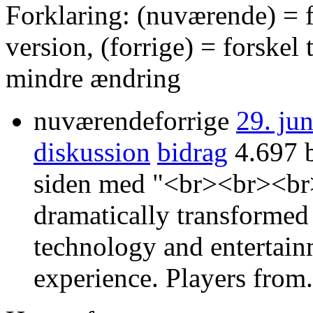
Forklaring: (nuværende) = f
version, (forrige) = forskel 
mindre ændring
nuværende
forrige
29. ju
diskussion
bidrag
‎
4.697 
siden med "<br><br><br>
dramatically transformed 
technology and entertain
experience. Players from.