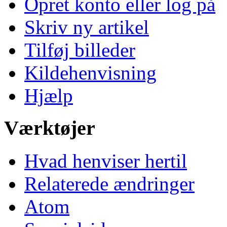
Opret konto eller log på
Skriv ny artikel
Tilføj billeder
Kildehenvisning
Hjælp
Værktøjer
Hvad henviser hertil
Relaterede ændringer
Atom