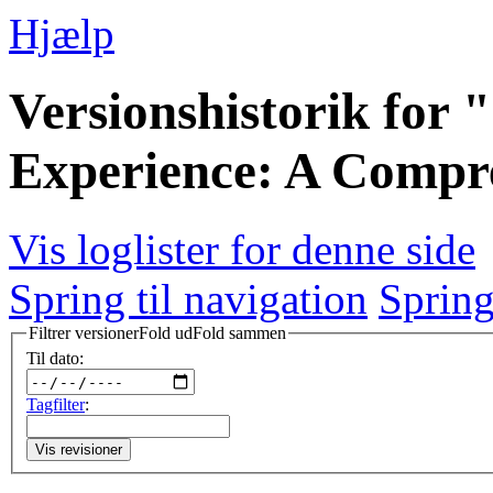
Hjælp
Versionshistorik for 
Experience: A Compr
Vis loglister for denne side
Spring til navigation
Spring
Filtrer versioner
Fold ud
Fold sammen
Til dato:
Tagfilter
:
Vis revisioner